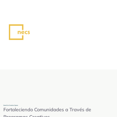
New Era Creative Space
Fortaleciendo Comunidades a Través de
Programas Creativos.