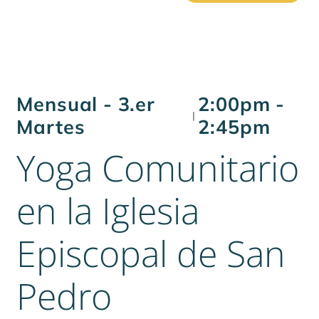
Mensual - 3.er
2:00pm -
|
Martes
2:45pm
Yoga Comunitario
en la Iglesia
Episcopal de San
Pedro