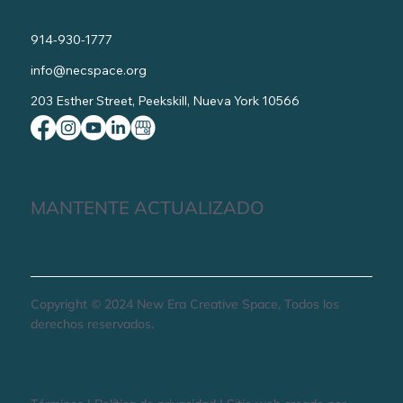
914-930-1777
info@necspace.org
203 Esther Street, Peekskill, Nueva York 10566
MANTENTE ACTUALIZADO
Copyright © 2024 New Era Creative Space, Todos los
derechos reservados.