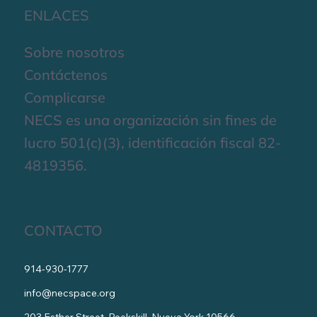
ENLACES
Sobre nosotros
Contáctenos
Complicarse
NECS es una organización sin fines de
lucro 501(c)(3), identificación fiscal 82-
4819356.
CONTACTO
914-930-1777
info@necspace.org