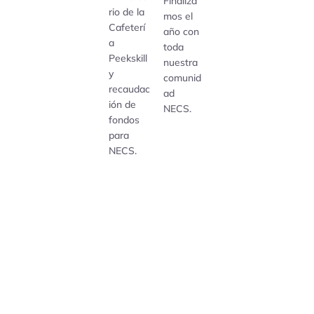
Finaliza
rio de la
mos el
Cafeterí
año con
a
toda
Peekskill
nuestra
y
comunid
recaudac
ad
ión de
NECS.
fondos
para
NECS.