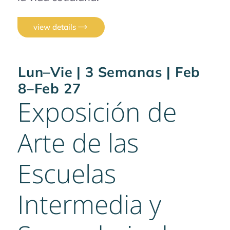
view details
Lun–Vie | 3 Semanas | Feb
8–Feb 27
Exposición de
Arte de las
Escuelas
Intermedia y