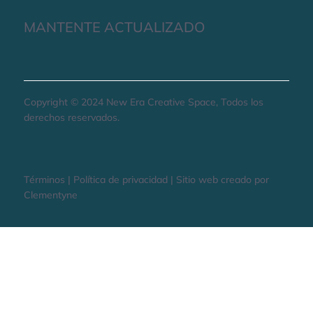
MANTENTE ACTUALIZADO
Copyright © 2024 New Era Creative Space, Todos los
derechos reservados.
Términos | Política de privacidad | Sitio web creado por
Clementyne