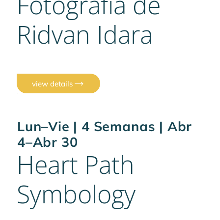
Fotografía de
Ridvan Idara
view details
Lun–Vie | 4 Semanas | Abr
4–Abr 30
Heart Path
Symbology