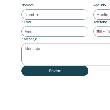
Nombre
Apellido
*
Email
Teléfono
*
Mensaje
Enviar