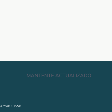
MANTENTE ACTUALIZADO
eva York 10566