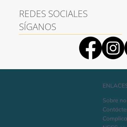
REDES SOCIALES
SÍGANOS
ENLACE
Sobre no
Contácte
Complica