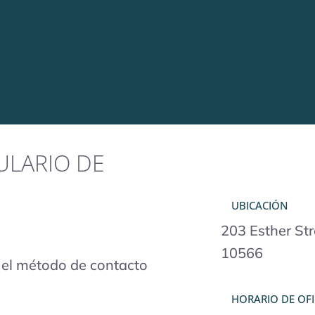
ULARIO DE
UBICACIÓN
203 Esther Str
10566
e el método de contacto
HORARIO DE OFI