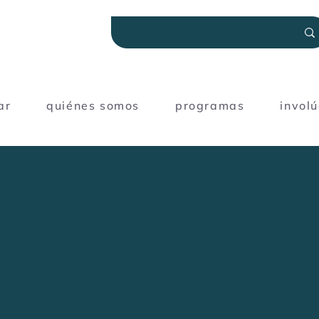
ar
quiénes somos
programas
invol