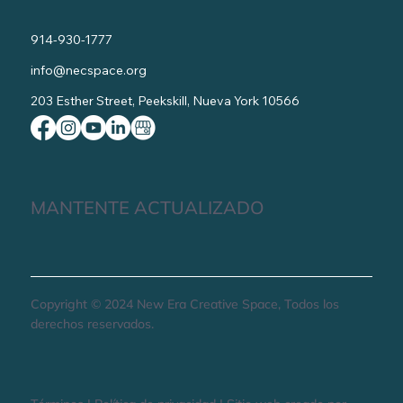
914-930-1777
info@necspace.org
203 Esther Street, Peekskill, Nueva York 10566
MANTENTE ACTUALIZADO
Copyright © 2024 New Era Creative Space, Todos los
derechos reservados.