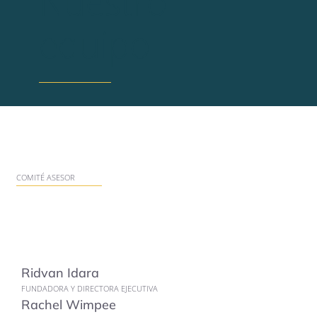
Nuestro
equipo
COMITÉ ASESOR
Ridvan Idara
FUNDADORA Y DIRECTORA EJECUTIVA
Rachel Wimpee