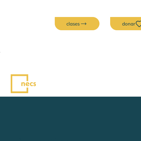
clases
donar