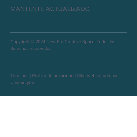
MANTENTE ACTUALIZADO
Copyright © 2024 New Era Creative Space, Todos los
derechos reservados.
Términos | Política de privacidad | Sitio web creado por
Clementyne