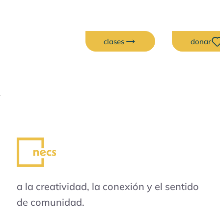
clases
donar
Exposiciones
Cada mes, nuestras exposiciones
destacan a artistas cuyo trabajo da vida
a la creatividad, la conexión y el sentido
de comunidad.