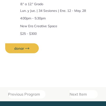
8.º a 12.º Grado
Lun. y Jue. | 34 Sesiones | Ene. 12 - May. 28
4:00pm - 5:30pm
New Era Creative Space
$25 - $300
donar
Previous Program
Next Item