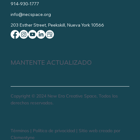
914-930-1777
info@necspace.org
203 Esther Street, Peekskill, Nueva York 10566
MANTENTE ACTUALIZADO
Copyright © 2024 New Era Creative Space, Todos los
derechos reservados.
Términos | Política de privacidad | Sitio web creado por
Clementyne