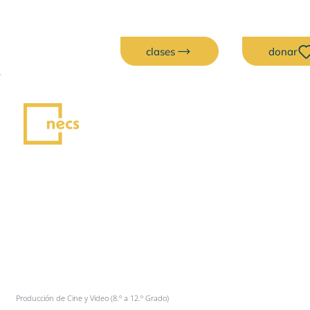
clases
donar
Producción de Cine y Video (8.º a 12.º Grado)