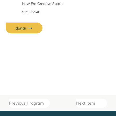
New Era Creative Space
$25 - $540
donar
Previous Program
Next Item