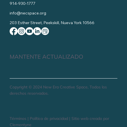
914-930-1777
info@necspace.org
203 Esther Street, Peekskill, Nueva York 10566
MANTENTE ACTUALIZADO
Copyright © 2024 New Era Creative Space, Todos los
derechos reservados.
Términos | Política de privacidad | Sitio web creado por
Clementyne