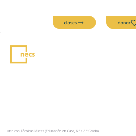
clases
donar
Arte con Técnicas Mixtas (Educación en Casa, 6.º a 8.º Grado)