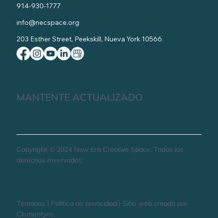
914-930-1777
info@necspace.org
203 Esther Street, Peekskill, Nueva York 10566
MANTENTE ACTUALIZADO
Copyright © 2024 New Era Creative Space, Todos los
derechos reservados.
Términos | Política de privacidad | Sitio web creado por
Clementyne