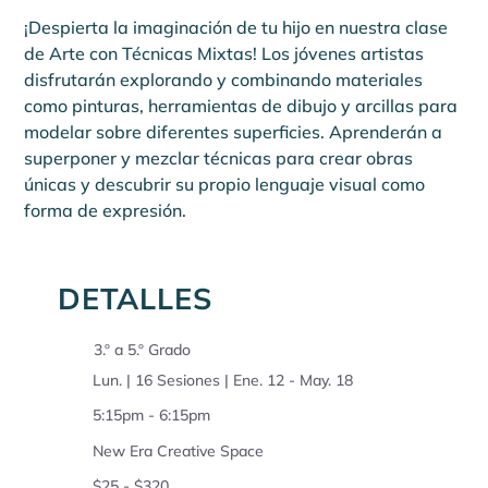
¡Despierta la imaginación de tu hijo en nuestra clase 
de Arte con Técnicas Mixtas! Los jóvenes artistas 
disfrutarán explorando y combinando materiales 
como pinturas, herramientas de dibujo y arcillas para 
modelar sobre diferentes superficies. Aprenderán a 
superponer y mezclar técnicas para crear obras 
únicas y descubrir su propio lenguaje visual como 
forma de expresión.
DETALLES
3.º a 5.º Grado
Lun. | 16 Sesiones | Ene. 12 - May. 18
5:15pm - 6:15pm
New Era Creative Space
$25 - $320