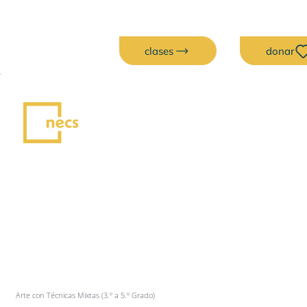
clases
donar
Arte con Técnicas Mixtas (3.º a 5.º Grado)