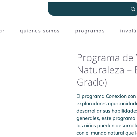
ar
quiénes somos
programas
invol
Programa de 
Naturaleza – E
Grado)
El programa Conexión con 
exploradores oportunidade
desarrollar sus habilidades
generales, este programa 
los niños pueden desarroll
con el mundo natural que l