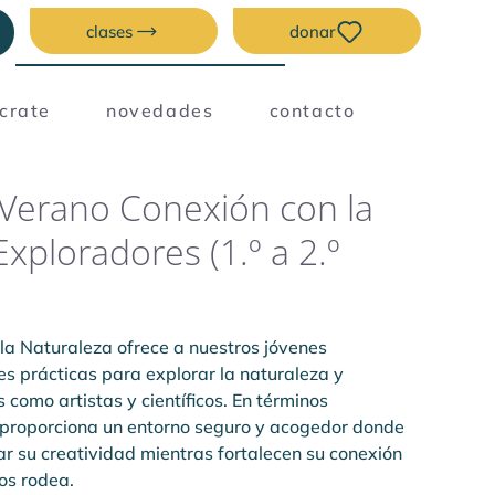
clases
donar
úcrate
novedades
contacto
Verano Conexión con la
xploradores (1.º a 2.º
la Naturaleza ofrece a nuestros jóvenes 
s prácticas para explorar la naturaleza y 
 como artistas y científicos. En términos 
proporciona un entorno seguro y acogedor donde 
ar su creatividad mientras fortalecen su conexión 
os rodea.