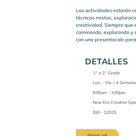
Las actividades estarán ce
técnicas mixtas, exploraci
creatividad. Siempre que e
caminando, explorando y c
con una presentación para
DETALLES
1.º a 2.º Grado
Lun. - Vie. | 4 Semana
9:00am - 3:00pm
New Era Creative Spa
$50 - $2025
donar