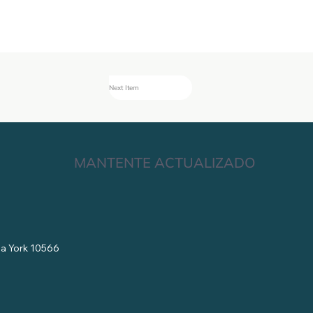
Next Item
MANTENTE ACTUALIZADO
eva York 10566