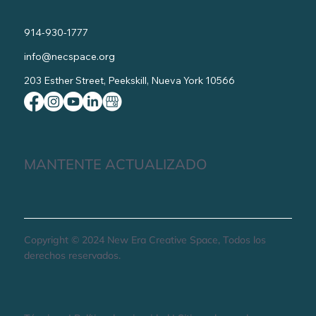
914-930-1777
info@necspace.org
203 Esther Street, Peekskill, Nueva York 10566
MANTENTE ACTUALIZADO
Copyright © 2024 New Era Creative Space, Todos los
derechos reservados.