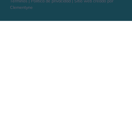
Términos | Política de privacidad | Sitio web creado por
Clementyne