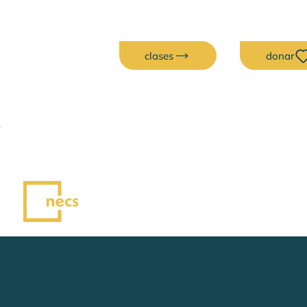
clases
donar
Abigail