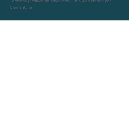
Términos | Política de privacidad | Sitio web creado por
Clementyne