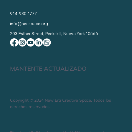
914-930-1777
info@necspace.org
203 Esther Street, Peekskill, Nueva York 10566
MANTENTE ACTUALIZADO
Copyright © 2024 New Era Creative Space, Todos los
derechos reservados.