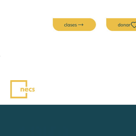
clases
donar
Arianna