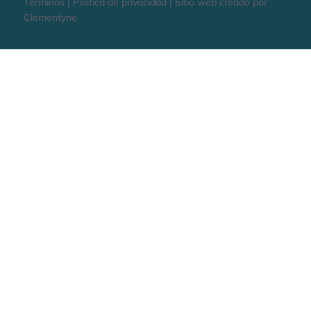
Términos | Política de privacidad | Sitio web creado por
Clementyne