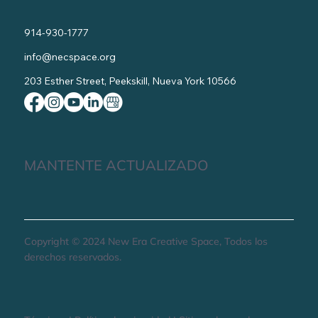
914-930-1777
info@necspace.org
203 Esther Street, Peekskill, Nueva York 10566
MANTENTE ACTUALIZADO
Copyright © 2024 New Era Creative Space, Todos los
derechos reservados.