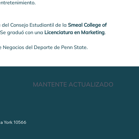
entretenimiento.
 del Consejo Estudiantil de la 
Smeal College of 
 Se graduó con una 
Licenciatura en Marketing
.
e Negocios del Deporte de Penn State.
MANTENTE ACTUALIZADO
eva York 10566