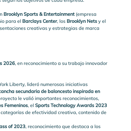
 según los objetivos de cada empresa.
n 
Brooklyn Sports & Entertainment
 (empresa 
io para el 
Barclays Center
, los 
Brooklyn Nets
 y el 
esentaciones creativas y estrategias de marca 
ts 2026
, en reconocimiento a su trabajo innovador 
rk Liberty, lideró numerosas iniciativas 
cancha secundaria de baloncesto inspirada en 
proyecto le valió importantes reconocimientos, 
es Femeninos
, el 
Sports Technology Awards 2023 
s categorías de efectividad creativa, contenido de 
lass of 2023
, reconocimiento que destaca a los 