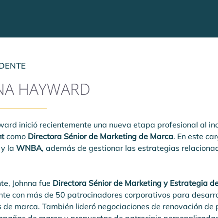
IDENTE
NA HAYWARD
ard inició recientemente una nueva etapa profesional al inc
t
 como 
Directora Sénior de Marketing de Marca
. En este car
 y la 
WNBA
, además de gestionar las estrategias relacionad
te, Johnna fue 
Directora Sénior de Marketing y Estrategia d
te con más de 50 patrocinadores corporativos para desarrol
 de marca. También lideró negociaciones de renovación de pa