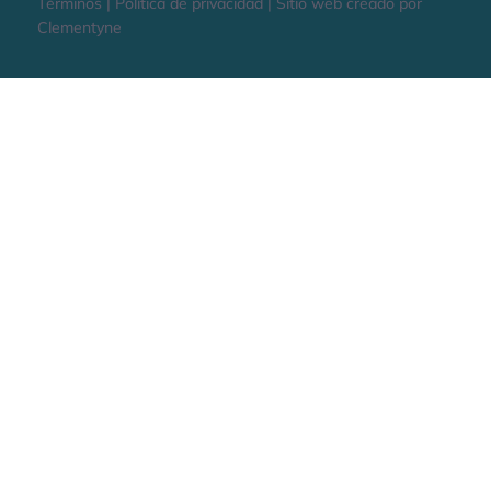
Términos | Política de privacidad | Sitio web creado por
Clementyne