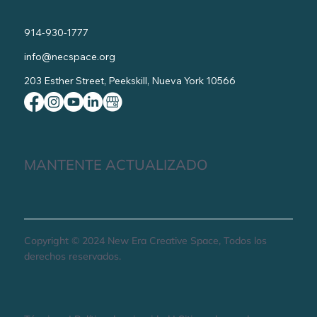
914-930-1777
info@necspace.org
203 Esther Street, Peekskill, Nueva York 10566
MANTENTE ACTUALIZADO
Copyright © 2024 New Era Creative Space, Todos los
derechos reservados.