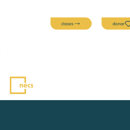
clases
donar
Mike