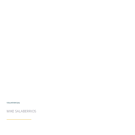
VOLUNTARIO(A)
MIKE SALABERRIOS