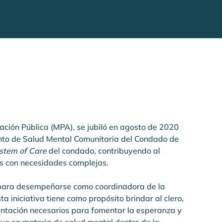
ación Pública (MPA), se jubiló en agosto de 2020 
ento de Salud Mental Comunitaria del Condado de 
stem of Care
 del condado, contribuyendo al 
ias con necesidades complejas.
para desempeñarse como coordinadora de la 
a iniciativa tiene como propósito brindar al clero, 
rientación necesarios para fomentar la esperanza y 