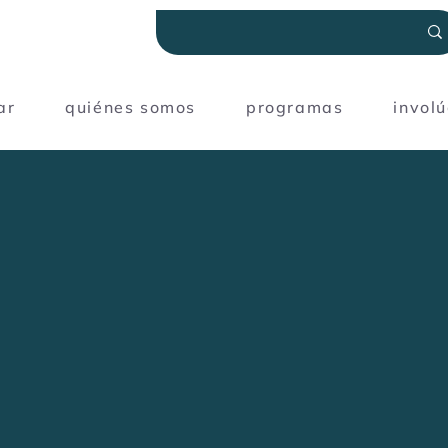
ar
quiénes somos
programas
invol