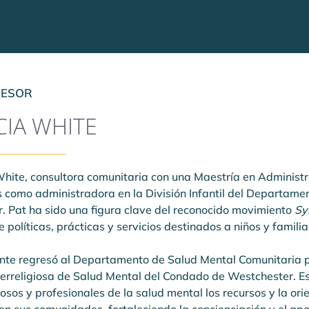
SESOR
CIA WHITE
White, consultora comunitaria con una Maestría en Administr
s como administradora en la División Infantil del Departam
. Pat ha sido una figura clave del reconocido movimiento 
Sy
e políticas, prácticas y servicios destinados a niños y famil
nte regresó al Departamento de Salud Mental Comunitaria 
nterreligiosa de Salud Mental del Condado de Westchester. Est
giosos y profesionales de la salud mental los recursos y la o