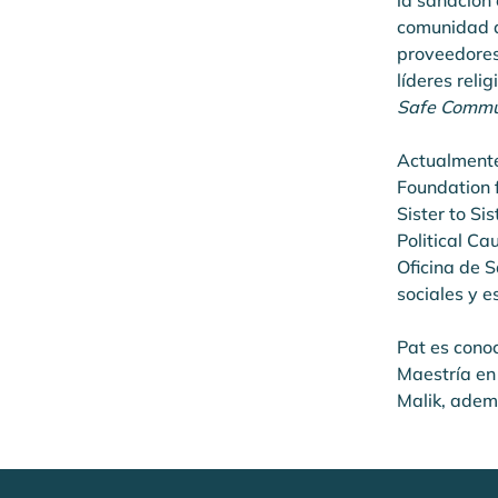
la sanación 
comunidad de
proveedores
líderes rel
Safe Commu
Actualmente
Foundation 
Sister to S
Political Ca
Oficina de 
sociales y 
Pat es conoc
Maestría en 
Malik, adem