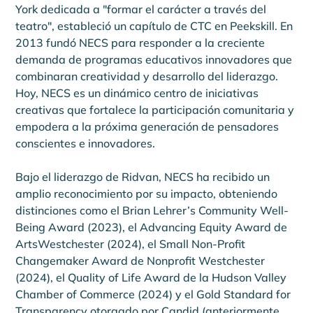
York dedicada a "formar el carácter a través del 
teatro", estableció un capítulo de CTC en Peekskill. En 
2013 fundó NECS para responder a la creciente 
demanda de programas educativos innovadores que 
combinaran creatividad y desarrollo del liderazgo. 
Hoy, NECS es un dinámico centro de iniciativas 
creativas que fortalece la participación comunitaria y 
empodera a la próxima generación de pensadores 
conscientes e innovadores.
Bajo el liderazgo de Ridvan, NECS ha recibido un 
amplio reconocimiento por su impacto, obteniendo 
distinciones como el Brian Lehrer’s Community Well-
Being Award (2023), el Advancing Equity Award de 
ArtsWestchester (2024), el Small Non-Profit 
Changemaker Award de Nonprofit Westchester 
(2024), el Quality of Life Award de la Hudson Valley 
Chamber of Commerce (2024) y el Gold Standard for 
Transparency otorgado por Candid (anteriormente 