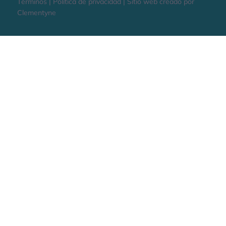
Términos | Política de privacidad | Sitio web creado por
Clementyne