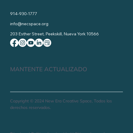
914-930-1777
info@necspace.org
203 Esther Street, Peekskill, Nueva York 10566
MANTENTE ACTUALIZADO
Copyright © 2024 New Era Creative Space, Todos los
derechos reservados.