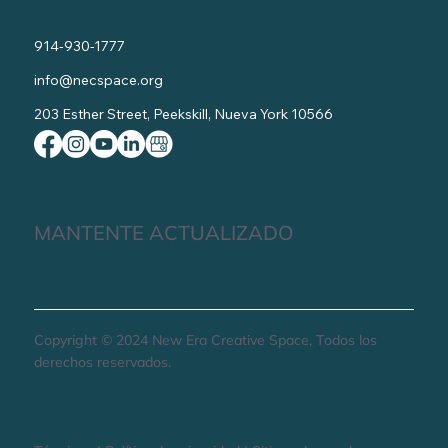
914-930-1777
info@necspace.org
203 Esther Street, Peekskill, Nueva York 10566
MANTENTE ACTUALIZADO
Copyright © 2024 New Era Creative Space, Todos los
derechos reservados.