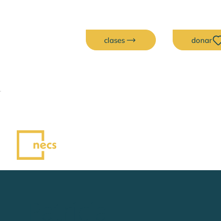
clases
donar
Patricia