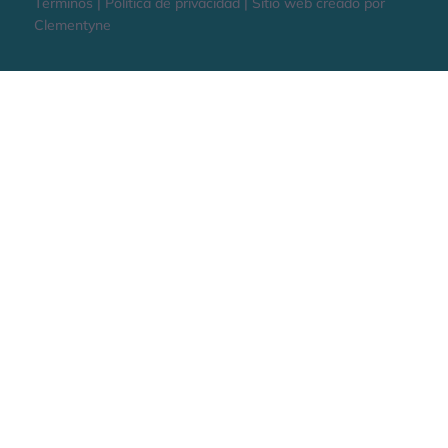
Términos | Política de privacidad | Sitio web creado por
Clementyne